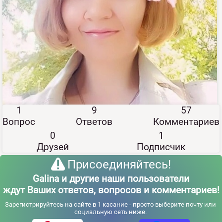
1
9
57
Вопрос
Ответов
Комментариев
0
1
Друзей
Подписчик
Присоединяйтесь!
Galina и другие наши пользователи
ждут Ваших ответов, вопросов и комментариев!
Зарегистрируйтесь на сайте в 1 касание - просто выберите почту или
социальную сеть ниже.