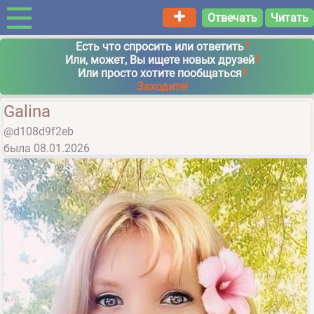
Отвечать
Читать
Есть что спросить или ответить
?
Или, может, Вы ищете новых друзей
?
Или просто хотите пообщаться
?
Заходите!
Galina
@d108d9f2eb
была
08.01.2026