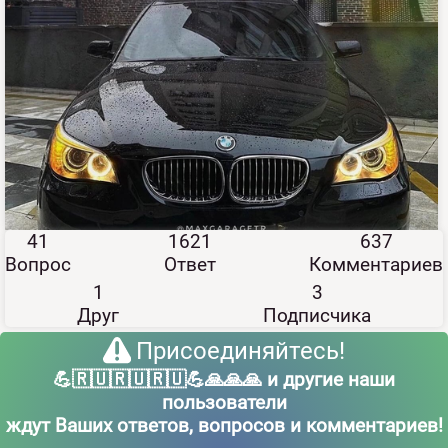
41
1621
637
Вопрос
Ответ
Комментариев
1
3
Друг
Подписчика
Присоединяйтесь!
💪🇷🇺🇷🇺🇷🇺💪🙏🙏🙏 и другие наши
пользователи
ждут Ваших ответов, вопросов и комментариев!